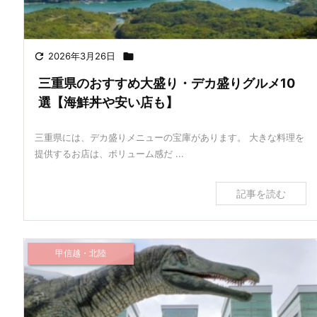

2026年3月26日

三重県のおすすめ大盛り・デカ盛りグルメ10
選【海鮮丼や安い店も】
三重県には、デカ盛りメニューの宝庫があります。 大きな料理を
提供するお店は、ボリューム感だ ...
記事を読む
甲信越・北陸