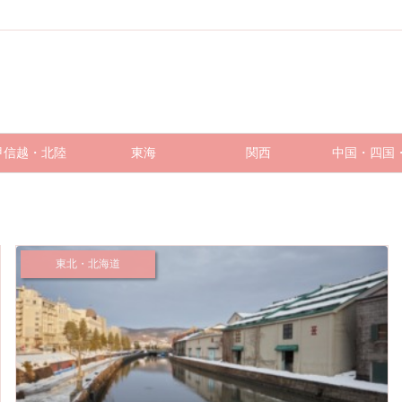
甲信越・北陸
東海
関西
中国・四国
東北・北海道