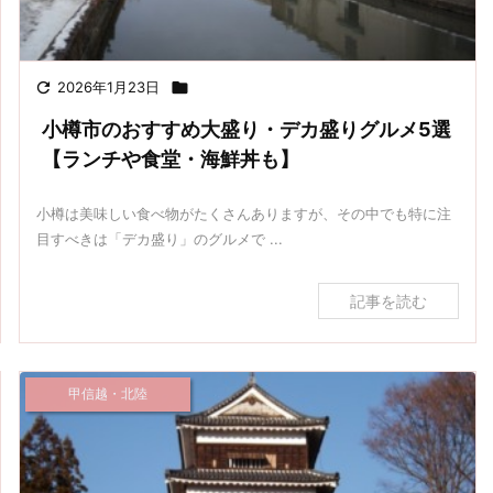

2026年1月23日

小樽市のおすすめ大盛り・デカ盛りグルメ5選
【ランチや食堂・海鮮丼も】
小樽は美味しい食べ物がたくさんありますが、その中でも特に注
目すべきは「デカ盛り」のグルメで ...
記事を読む
甲信越・北陸