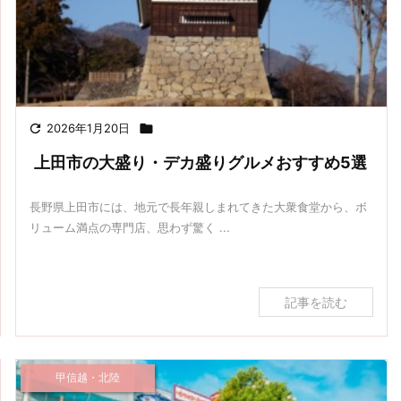

2026年1月20日

上田市の大盛り・デカ盛りグルメおすすめ5選
長野県上田市には、地元で長年親しまれてきた大衆食堂から、ボ
リューム満点の専門店、思わず驚く ...
記事を読む
甲信越・北陸