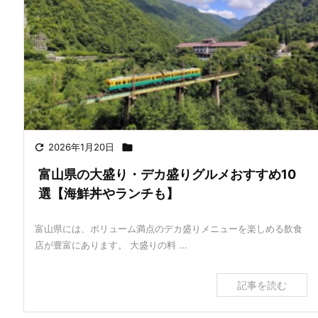

2026年1月20日

富山県の大盛り・デカ盛りグルメおすすめ10
選【海鮮丼やランチも】
富山県には、ボリューム満点のデカ盛りメニューを楽しめる飲食
店が豊富にあります。 大盛りの料 ...
記事を読む