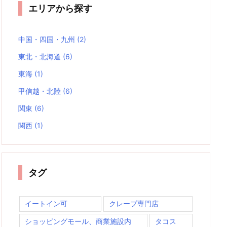
エリアから探す
中国・四国・九州
(2)
東北・北海道
(6)
東海
(1)
甲信越・北陸
(6)
関東
(6)
関西
(1)
タグ
イートイン可
クレープ専門店
ショッピングモール、商業施設内
タコス