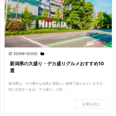

2026年1月20日

新潟県の大盛り・デカ盛りグルメおすすめ10
選
新潟県は、その豊かな自然と美味しい食材で知られていますが、
特に注目すべきは「デカ盛り」に特 ...
記事を読む