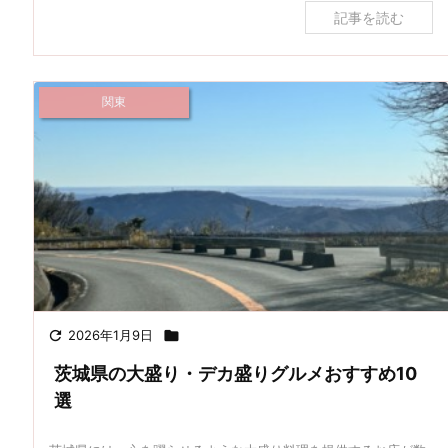
記事を読む
関東

2026年1月9日

茨城県の大盛り・デカ盛りグルメおすすめ10
選