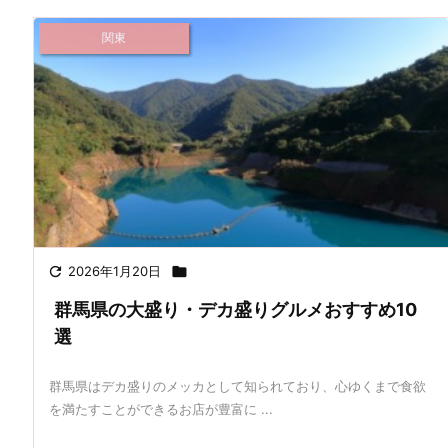
関東

2026年1月20日

群馬県の大盛り・デカ盛りグルメおすすめ10
選
群馬県はデカ盛りのメッカとして知られており、心ゆくまで食欲
を満たすことができるお店が豊富に ...