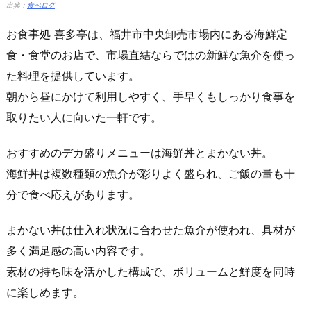
出典：
食べログ
お食事処 喜多亭は、福井市中央卸売市場内にある海鮮定
食・食堂のお店で、市場直結ならではの新鮮な魚介を使っ
た料理を提供しています。
朝から昼にかけて利用しやすく、手早くもしっかり食事を
取りたい人に向いた一軒です。
おすすめのデカ盛りメニューは海鮮丼とまかない丼。
海鮮丼は複数種類の魚介が彩りよく盛られ、ご飯の量も十
分で食べ応えがあります。
まかない丼は仕入れ状況に合わせた魚介が使われ、具材が
多く満足感の高い内容です。
素材の持ち味を活かした構成で、ボリュームと鮮度を同時
に楽しめます。