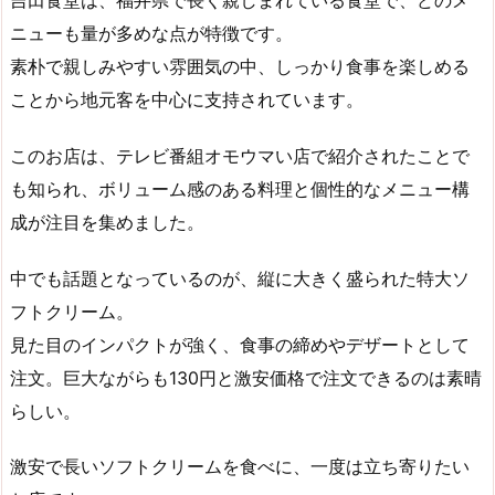
吉田食堂は、福井県で長く親しまれている食堂で、どのメ
ニューも量が多めな点が特徴です。
素朴で親しみやすい雰囲気の中、しっかり食事を楽しめる
ことから地元客を中心に支持されています。
このお店は、テレビ番組オモウマい店で紹介されたことで
も知られ、ボリューム感のある料理と個性的なメニュー構
成が注目を集めました。
中でも話題となっているのが、縦に大きく盛られた特大ソ
フトクリーム。
見た目のインパクトが強く、食事の締めやデザートとして
注文。巨大ながらも130円と激安価格で注文できるのは素晴
らしい。
激安で長いソフトクリームを食べに、一度は立ち寄りたい