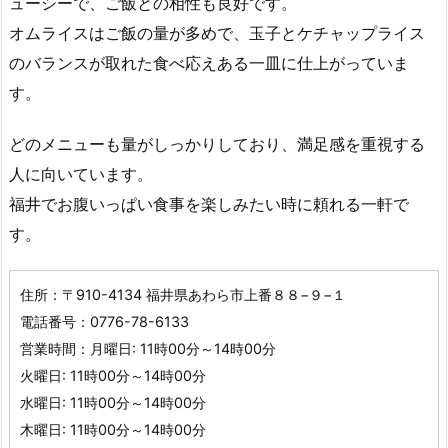
ューシーで、ご飯との相性も良好です。
オムライスはご飯の量が多めで、玉子とケチャップライス
のバランスが取れた食べ応えある一皿に仕上がっていま
す。
どのメニューも量がしっかりしており、満足感を重視する
人に向いています。
福井でお腹いっぱい食事を楽しみたい時に頼れる一軒で
す。
住所：〒910-4134 福井県あわら市上番８８−９−１
電話番号：0776-78-6133
営業時間：月曜日: 11時00分～14時00分
火曜日: 11時00分～14時00分
水曜日: 11時00分～14時00分
木曜日: 11時00分～14時00分