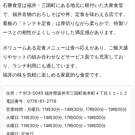
石勝食堂は福井・三国町にある地元に根付いた大衆食堂
で、福井名物のおろしそばや丼、定食を味わえる店です。
看板の「トンテキ定食」は厚切りながら柔らかで、特製ソ
ースとの相性がよくしっかりした満足感があります。
ボリュームある定食メニューは食べ応えがあり、ご飯大盛
りやセットの組み合わせなどサービス面でも充実してお
り、ランチ利用にも適しています。
福井の味を気軽に楽しめる家庭的な食堂です。
住所：〒913-0045 福井県坂井市三国町南本町４丁目１１−１２
電話番号：0776-81-2719
営業時間：月曜日: 11時30分～14時30分, 17時00分～19時00分
火曜日: 11時30分～14時30分, 17時00分～19時00分
水曜日: 11時30分～14時30分, 17時00分～19時00分
木曜日: 定休日