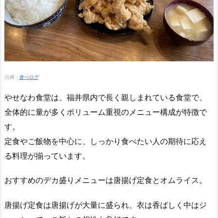
出典：
食べログ
やせなわ食堂は、福井県内で長く親しまれている食堂で、
全体的に量が多くボリューム重視のメニュー構成が特徴で
す。
定食やご飯物を中心に、しっかり食べたい人の期待に応え
る料理が揃っています。
おすすめのデカ盛りメニューは唐揚げ定食とオムライス。
唐揚げ定食は唐揚げが大量に盛られ、衣は香ばしく中はジ