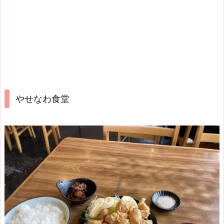
やせなわ食堂