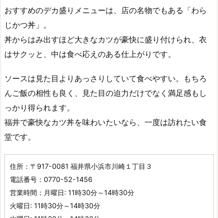
おすすめのデカ盛りメニューは、店の名物でもある「わら
じかつ丼」。
丼からはみ出すほど大きなカツが豪快に盛り付けられ、衣
はサクッと、中は食べ応えのある仕上がりです。
ソースは見た目よりあっさりしていて食べやすい。もちろ
んご飯の相性も良く、見た目の迫力だけでなく満足感もし
っかり得られます。
福井で豪快なカツ丼を味わいたいなら、一度は訪れたい食
堂です。
住所：〒917-0081 福井県小浜市川崎１丁目３
電話番号：0770-52-1456
営業時間：月曜日: 11時30分～14時30分
火曜日: 11時30分～14時30分