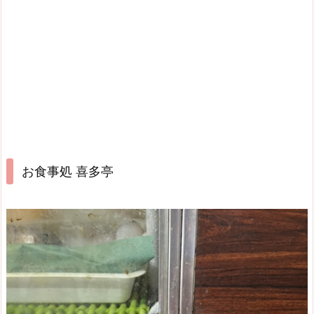
お食事処 喜多亭