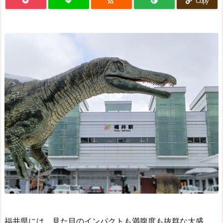

Copy
福井県には、見た目のインパクトも満腹度も抜群な大盛