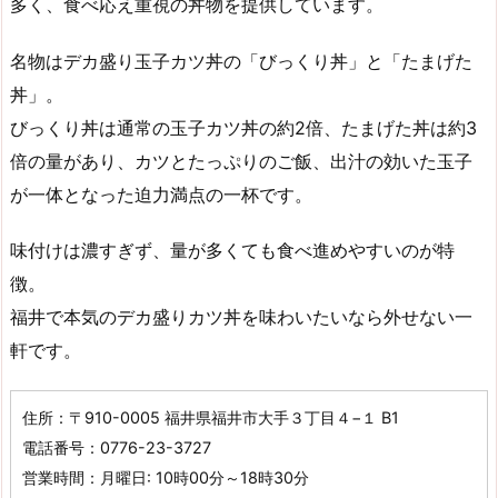
多く、食べ応え重視の丼物を提供しています。
名物はデカ盛り玉子カツ丼の「びっくり丼」と「たまげた
丼」。
びっくり丼は通常の玉子カツ丼の約2倍、たまげた丼は約3
倍の量があり、カツとたっぷりのご飯、出汁の効いた玉子
が一体となった迫力満点の一杯です。
味付けは濃すぎず、量が多くても食べ進めやすいのが特
徴。
福井で本気のデカ盛りカツ丼を味わいたいなら外せない一
軒です。
住所：〒910-0005 福井県福井市大手３丁目４−１ B1
電話番号：0776-23-3727
営業時間：月曜日: 10時00分～18時30分