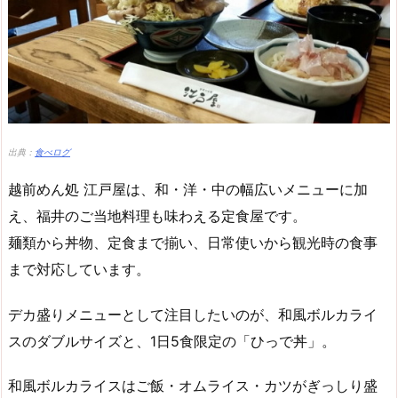
出典：
食べログ
越前めん処 江戸屋は、和・洋・中の幅広いメニューに加
え、福井のご当地料理も味わえる定食屋です。
麺類から丼物、定食まで揃い、日常使いから観光時の食事
まで対応しています。
デカ盛りメニューとして注目したいのが、和風ボルカライ
スのダブルサイズと、1日5食限定の「ひっで丼」。
和風ボルカライスはご飯・オムライス・カツがぎっしり盛