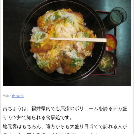
出典：
食べログ
吉ちょうは、福井県内でも屈指のボリュームを誇るデカ盛
りカツ丼で知られる食事処です。
地元客はもちろん、遠方からも大盛り目当てで訪れる人が