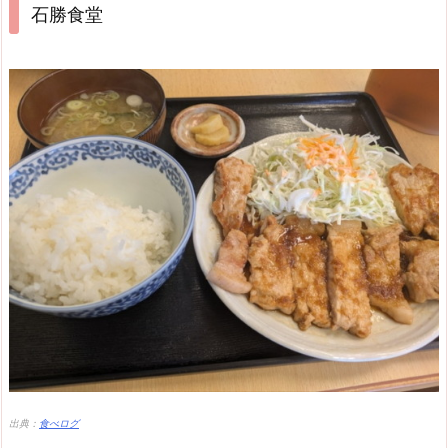
石勝食堂
出典：
食べログ