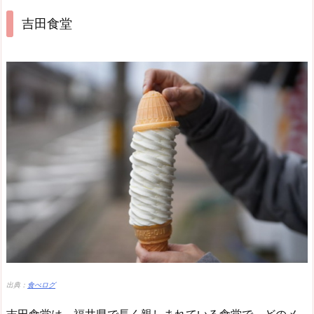
吉田食堂
出典：
食べログ