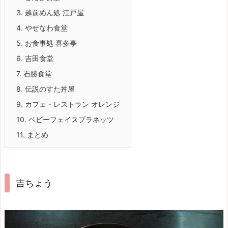
3.
越前めん処 江戸屋
4.
やせなわ食堂
5.
お食事処 喜多亭
6.
吉田食堂
7.
石勝食堂
8.
伝説のすた丼屋
9.
カフェ・レストラン オレンジ
10.
ベビーフェイスプラネッツ
11.
まとめ
吉ちょう