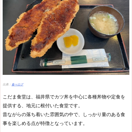
出典：
食べログ
こだま食堂は、福井県でカツ丼を中心に各種丼物や定食を
提供する、地元に根付いた食堂です。
昔ながらの落ち着いた雰囲気の中で、しっかり量のある食
事を楽しめる点が特徴となっています。