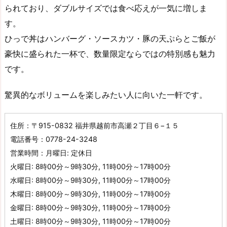
られており、ダブルサイズでは食べ応えが一気に増しま
す。
ひっで丼はハンバーグ・ソースカツ・豚の天ぷらとご飯が
豪快に盛られた一杯で、数量限定ならではの特別感も魅力
です。
驚異的なボリュームを楽しみたい人に向いた一軒です。
住所：〒915-0832 福井県越前市高瀬２丁目６−１５
電話番号：0778-24-3248
営業時間：月曜日: 定休日
火曜日: 8時00分～9時30分, 11時00分～17時00分
水曜日: 8時00分～9時30分, 11時00分～17時00分
木曜日: 8時00分～9時30分, 11時00分～17時00分
金曜日: 8時00分～9時30分, 11時00分～17時00分
土曜日: 8時00分～9時30分, 11時00分～17時00分