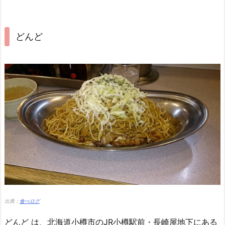
どんど
出典：
食べログ
どんど は、北海道小樽市のJR小樽駅前・長崎屋地下にある