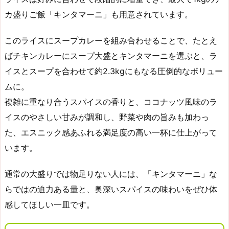
カ盛りご飯「キンタマーニ」も用意されています。
このライスにスープカレーを組み合わせることで、たとえ
ばチキンカレーにスープ大盛とキンタマーニを選ぶと、ラ
イスとスープを合わせて約2.3kgにもなる圧倒的なボリュー
ムに。
複雑に重なり合うスパイスの香りと、ココナッツ風味のラ
イスのやさしい甘みが調和し、野菜や肉の旨みも加わっ
た、エスニック感あふれる満足度の高い一杯に仕上がって
います。
通常の大盛りでは物足りない人には、「キンタマーニ」な
らではの迫力ある量と、奥深いスパイスの味わいをぜひ体
感してほしい一皿です。