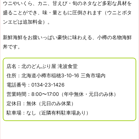
ウニやいくら、カニ、甘えび・旬のネタなど多彩な具材を
盛ることができ、味・量ともに圧倒されます（ウニとボタ
ンエビは追加料金）。
新鮮海鮮をお腹いっぱい豪快に味わえる、小樽の名物海鮮
丼です。
店名：北のどんぶり屋 滝波食堂
住所：北海道小樽市稲穂3-10-16 三角市場内
電話番号：0134-23-1426
営業時間：8:00〜17:00（年中無休・元日のみ休）
定休日：無休（元日のみ休業）
駐車場：なし（近隣有料駐車場あり）