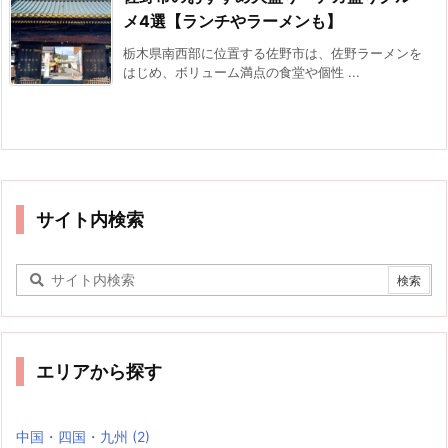
メ4選【ランチやラーメンも】
栃木県南西部に位置する佐野市は、佐野ラーメンを
はじめ、ボリューム満点の食堂や個性 ...
サイト内検索
エリアから探す
中国・四国・九州
(2)