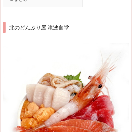
北のどんぶり屋 滝波食堂