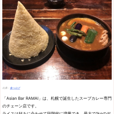
出典：
食べログ
「Asian Bar RAMAI」は、札幌で誕生したスープカレー専門
のチェーン店です。
ライスは好みに合わせて段階的に増量でき、最大で1kgのデ