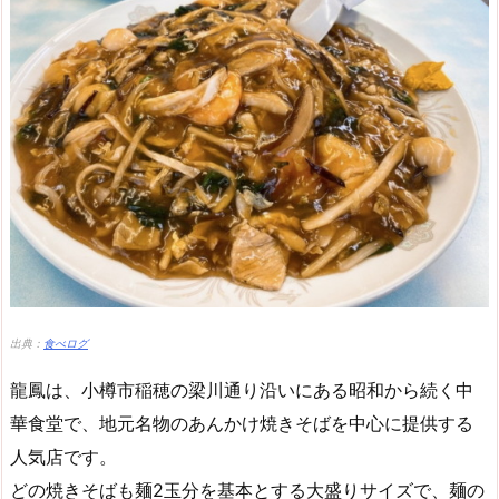
出典：
食べログ
龍鳳は、小樽市稲穂の梁川通り沿いにある昭和から続く中
華食堂で、地元名物のあんかけ焼きそばを中心に提供する
人気店です。
どの焼きそばも麺2玉分を基本とする大盛りサイズで、麺の