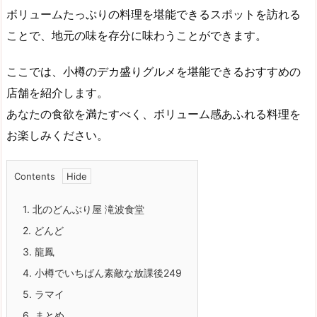
ボリュームたっぷりの料理を堪能できるスポットを訪れる
ことで、地元の味を存分に味わうことができます。
ここでは、小樽のデカ盛りグルメを堪能できるおすすめの
店舗を紹介します。
あなたの食欲を満たすべく、ボリューム感あふれる料理を
お楽しみください。
Contents
1.
北のどんぶり屋 滝波食堂
2.
どんど
3.
龍鳳
4.
小樽でいちばん素敵な放課後249
5.
ラマイ
6.
まとめ