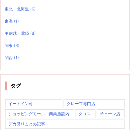
東北・北海道
(6)
東海
(1)
甲信越・北陸
(6)
関東
(6)
関西
(1)
タグ
イートイン可
クレープ専門店
ショッピングモール、商業施設内
タコス
チェーン店
デカ盛りまとめ記事