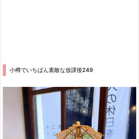
小樽でいちばん素敵な放課後249