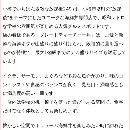
小樽でいちばん素敵な放課後249 は、小樽市堺町の“放課
後”をテーマにしたユニークな海鮮丼専門店で、昭和レトロ
な学校の雰囲気が楽しめる人気グルメスポットです。
店の看板である「グレートティーチャー丼」は、ご飯と新
鮮な海鮮ネタが山盛りに盛り付けられ、段階的に量を選べ
るのが特徴で、最大1kg級までのデカ盛りサイズも対応して
います。
イクラ、サーモン、まぐろなど多彩な魚介がのり、味のコ
ントラストや食感のバランスが良く、見た目・満腹感とも
に満足度の高い一皿です
。店内は学校の机・椅子を使った遊び心ある空間で、食事
だけでなく体験としても楽しめます。
懐かしい空間でボリューム海鮮丼を楽しみたい時に訪れた