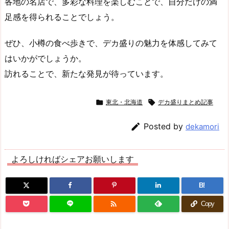
各地の名店で、多彩な料理を楽しむことで、自分だけの満
足感を得られることでしょう。
ぜひ、小樽の食べ歩きで、デカ盛りの魅力を体感してみて
はいかがでしょうか。
訪れることで、新たな発見が待っています。

東北・北海道

デカ盛りまとめ記事

Posted by
dekamori
よろしければシェアお願いします
B!

Copy