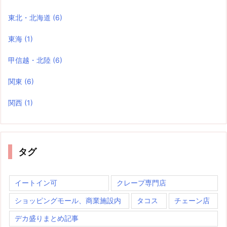
東北・北海道
(6)
東海
(1)
甲信越・北陸
(6)
関東
(6)
関西
(1)
タグ
イートイン可
クレープ専門店
ショッピングモール、商業施設内
タコス
チェーン店
デカ盛りまとめ記事