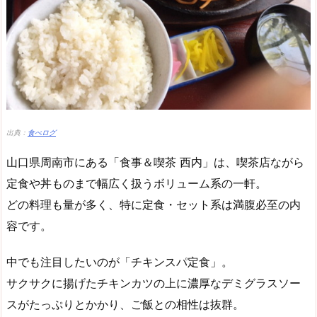
出典：
食べログ
山口県周南市にある「食事＆喫茶 西内」は、喫茶店ながら
定食や丼ものまで幅広く扱うボリューム系の一軒。
どの料理も量が多く、特に定食・セット系は満腹必至の内
容です。
中でも注目したいのが「チキンスパ定食」。
サクサクに揚げたチキンカツの上に濃厚なデミグラスソー
スがたっぷりとかかり、ご飯との相性は抜群。