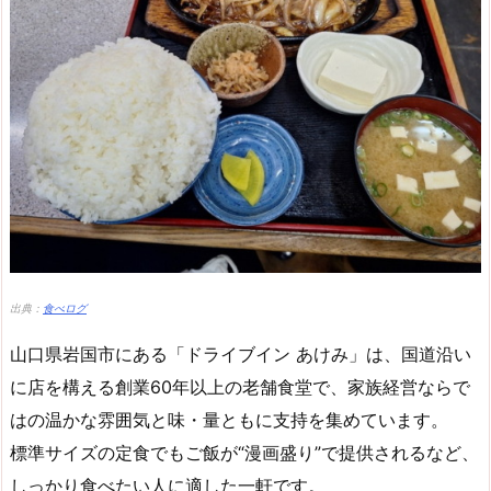
出典：
食べログ
山口県岩国市にある「ドライブイン あけみ」は、国道沿い
に店を構える創業60年以上の老舗食堂で、家族経営ならで
はの温かな雰囲気と味・量ともに支持を集めています。
標準サイズの定食でもご飯が“漫画盛り”で提供されるなど、
しっかり食べたい人に適した一軒です。