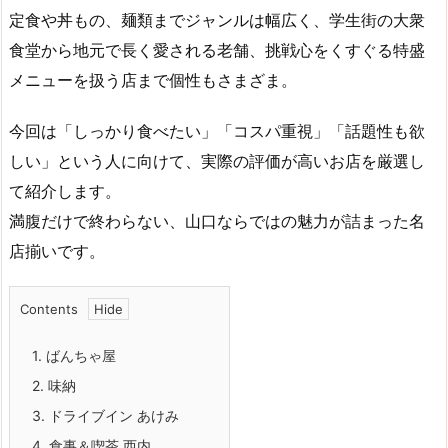
定食や丼もの、麺類までジャンルは幅広く、学生街の大衆
食堂から地元で長く愛される老舗、挑戦心をくすぐる特盛
メニューを扱う店まで個性もさまざま。
今回は「しっかり食べたい」「コスパ重視」「話題性も欲
しい」という人に向けて、実際の評価が高いお店を厳選し
て紹介します。
満腹だけで終わらない、山口ならではの魅力が詰まった名
店揃いです。
Contents
1.
ばんちゃ屋
2.
味納
3.
ドライブイン あけみ
4.
食事＆喫茶 西内