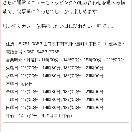
さらに通常メニューもトッピングの組み合わせを選べる構
成で、食事量に合わせてしっかり楽しめます。
思い切りカレーを堪能したい日に訪れたい一軒です。
住所：〒751-0853 山口県下関市川中豊町１丁目２−１ 総本店：
電話番号：050-5463-7065
営業時間：月曜日: 11時00分～14時30分, 18時00分～21時00分
火曜日: 11時00分～14時30分, 18時00分～21時00分
水曜日: 11時00分～14時30分, 18時00分～21時00分
木曜日: 定休日
金曜日: 11時00分～14時30分, 18時00分～21時00分
土曜日: 11時00分～14時30分, 18時00分～21時00分
日曜日: 11時00分～14時30分, 18時00分～21時00分
評価：4.2（グーグルの口コミ評価）