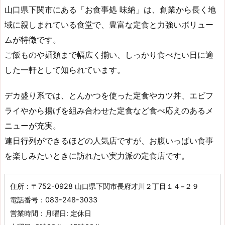
山口県下関市にある「お食事処 味納」は、創業から長く地
域に親しまれている食堂で、豊富な定食と力強いボリュー
ムが特徴です。
ご飯ものや麺類まで幅広く揃い、しっかり食べたい日に適
した一軒として知られています。
デカ盛り系では、とんかつを使った定食やカツ丼、エビフ
ライやから揚げを組み合わせた定食など食べ応えのあるメ
ニューが充実。
連日行列ができるほどの人気店ですが、お腹いっぱい食事
を楽しみたいときに訪れたい実力派の定食店です。
住所：〒752-0928 山口県下関市長府才川２丁目１４−２９
電話番号：083-248-3033
営業時間：月曜日: 定休日