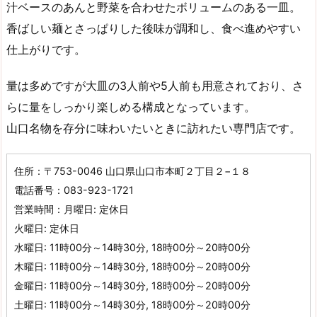
汁ベースのあんと野菜を合わせたボリュームのある一皿。
香ばしい麺とさっぱりした後味が調和し、食べ進めやすい
仕上がりです。
量は多めですが大皿の3人前や5人前も用意されており、さ
らに量をしっかり楽しめる構成となっています。
山口名物を存分に味わいたいときに訪れたい専門店です。
住所：〒753-0046 山口県山口市本町２丁目２−１８
電話番号：083-923-1721
営業時間：月曜日: 定休日
火曜日: 定休日
水曜日: 11時00分～14時30分, 18時00分～20時00分
木曜日: 11時00分～14時30分, 18時00分～20時00分
金曜日: 11時00分～14時30分, 18時00分～20時00分
土曜日: 11時00分～14時30分, 18時00分～20時00分