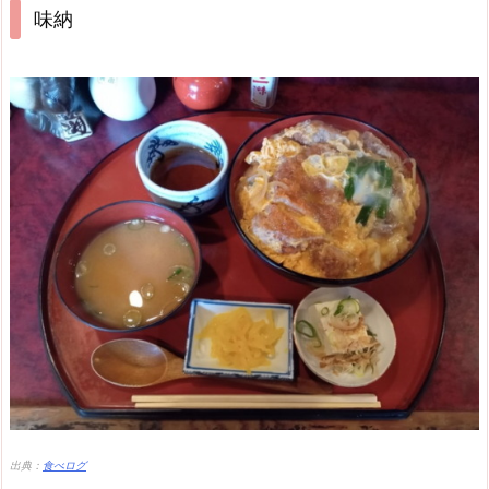
味納
出典：
食べログ