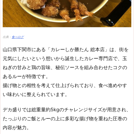
出典：
食べログ
山口県下関市にある「カレーしか勝たん 総本店」は、街を
元気にしたいという想いから誕生したカレー専門店で、玉
ねぎの甘みと鶏の旨味、秘伝ソースを組み合わせたコクの
あるルーが特徴です。
揚げ物との相性を考えて仕上げられており、食べ進めやす
い味わいに整えられています。
デカ盛りでは総重量約5kgのチャレンジサイズが用意され、
たっぷりのご飯とルーの上に多彩な揚げ物を重ねた圧巻の
内容が魅力。