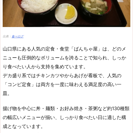
出典：
食べログ
山口県にある人気の定食・食堂「ばんちゃ屋」は、どのメ
ニューも圧倒的なボリュームを誇ることで知られ、しっか
り食べたい人から支持を集めています。
デカ盛り系ではチキンカツやからあげが看板で、人気の
「コンビ定食」は両方を一度に味わえる満足度の高い一
皿。
揚げ物を中心に丼・麺類・お好み焼き・茶粥など約130種類
の幅広いメニューが揃い、しっかり食べたい日に適した構
成となっています。