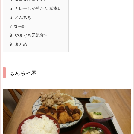
5.
カレーしか勝たん 総本店
6.
とんちき
7.
春来軒
8.
やまぐち元気食堂
9.
まとめ
ばんちゃ屋