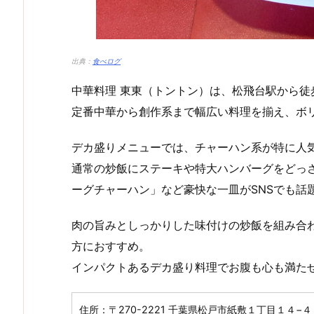
出典：
食べログ
中華料理 東東（トントン）は、松飛台駅から
定番中華から創作系まで幅広い料理を揃え、ボ
デカ盛りメニューでは、チャーハン系が特に人
通常の炒飯にステーキや特大ハンバーグをどっ
ーグチャーハン」など豪快な一皿がSNSでも話
肉の旨みとしっかりした味付けの炒飯を組み合
方におすすめ。
インパクトあるデカ盛り料理でお腹も心も満た
住所：〒270-2221 千葉県松戸市紙敷１丁目１４−４