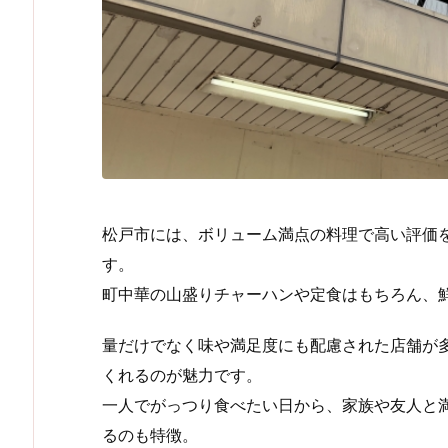
松戸市には、ボリューム満点の料理で高い評価
す。
町中華の山盛りチャーハンや定食はもちろん、
量だけでなく味や満足度にも配慮された店舗が
くれるのが魅力です。
一人でがっつり食べたい日から、家族や友人と
るのも特徴。