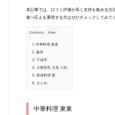
本記事では、口コミ評価が高く支持を集める注
食べ応えを重視する方はぜひチェックしてみて
Contents
1.
中華料理 東東
2.
藤亭
3.
千成亭
4.
大衆割烹 大黒 八柱
5.
香港料理 家
6.
まとめ
中華料理 東東