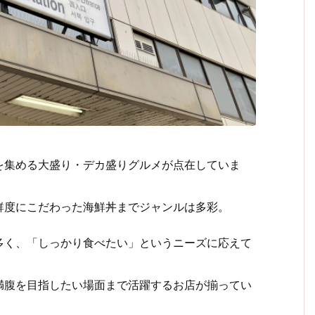
を集める大盛り・デカ盛りグルメが点在していま
鮮度にこだわった海鮮丼までジャンルは多彩。
多く、「しっかり食べたい」というニーズに応えて
満腹を目指したい場面まで活躍するお店が揃ってい