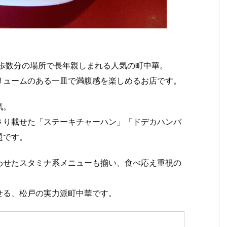
徒歩数分の場所で長年親しまれる人気の町中華。
リュームのある一皿で満腹感を楽しめるお店です。
気。
さり載せた「ステーキチャーハン」「ドデカハンバ
題です。
わせたスタミナ系メニューも揃い、食べ応え重視の
せる、松戸の実力派町中華です。