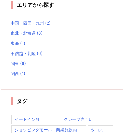
エリアから探す
中国・四国・九州
(2)
東北・北海道
(6)
東海
(1)
甲信越・北陸
(6)
関東
(6)
関西
(1)
タグ
イートイン可
クレープ専門店
ショッピングモール、商業施設内
タコス